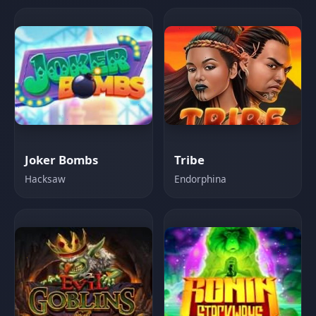
Joker Bombs
Tribe
Hacksaw
Endorphina