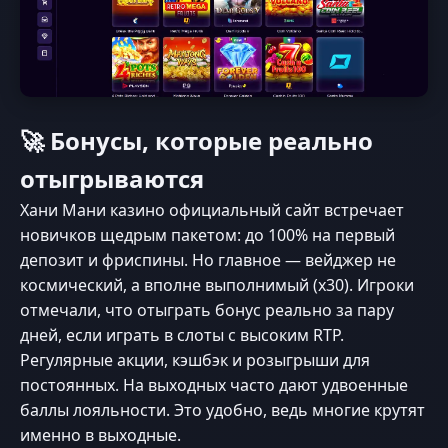
🚀 Бонусы, которые реально
отыгрываются
Хани Мани казино официальный сайт встречает
новичков щедрым пакетом: до 100% на первый
депозит и фриспины. Но главное — вейджер не
космический, а вполне выполнимый (x30). Игроки
отмечали, что отыграть бонус реально за пару
дней, если играть в слоты с высоким RTP.
Регулярные акции, кэшбэк и розыгрыши для
постоянных. На выходных часто дают удвоенные
баллы лояльности. Это удобно, ведь многие крутят
именно в выходные.