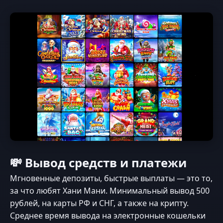
💸 Вывод средств и платежи
Мгновенные депозиты, быстрые выплаты — это то,
за что любят Хани Мани. Минимальный вывод 500
рублей, на карты РФ и СНГ, а также на крипту.
Среднее время вывода на электронные кошельки