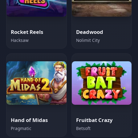
Rocket Reels
Deadwood
Hacksaw
Nolimit City
Hand of Midas
Fruitbat Crazy
Pragmatic
Betsoft