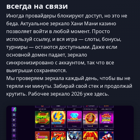
всегда на связи
Иногда провайдеры блокируют доступ, но это не
беда. Актуальное зеркало Хани Мани казино
позволяет войти в любой момент. Просто
используй ссылку, и вся игра — слоты, бонусы,
турниры — остаются доступными. Даже если
основной домен падает, зеркало
синхронизировано с аккаунтом, так что все
выигрыши сохраняются.
Мы проверяем зеркала каждый день, чтобы вы не
теряли ни минуты. Забирай свой стек и продолжай
крутить. Рабочее зеркало 2026 уже здесь.