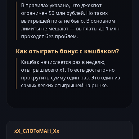
В правилах указано, что джекпот
ограничен 50 млн рублей. Но таких
выигрышей пока не было. В основном
лимиты не мешают — выплаты до 1 млн
проходят без проблем.
Как отыграть бонус с кэшбэком?
Кэшбэк начисляется раз в неделю,
отыгрыш всего x1. То есть достаточно
прокрутить сумму один раз. Это один из
самых легких отыгрышей на рынке.
xX_СЛОТоМАН_Xx