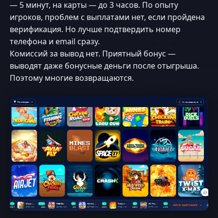
— 5 минут, на карты — до 3 часов. По опыту
игроков, проблем с выплатами нет, если пройдена
верификация. Но лучше подтвердить номер
телефона и email сразу.
Комиссий за вывод нет. Приятный бонус —
выводят даже бонусные деньги после отыгрыша.
Поэтому многие возвращаются.