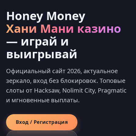
Honey Money
Хани Мани казино
— играй и
выигрывай
Официальный сайт 2026, актуальное
зеркало, вход без блокировок. Топовые
слоты от Hacksaw, Nolimit City, Pragmatic
и мгновенные выплаты.
Вход / Регистрация